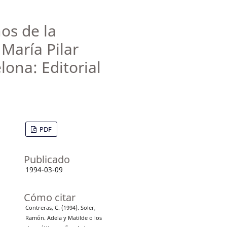
os de la
María Pilar
ona: Editorial
PDF
Publicado
1994-03-09
Cómo citar
Contreras, C. (1994). Soler,
Ramón. Adela y Matilde o los