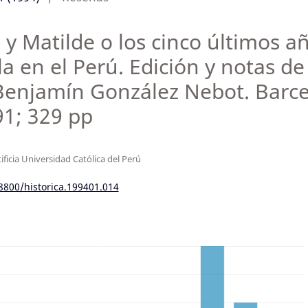
y Matilde o los cinco últimos añ
 en el Perú. Edición y notas de 
Benjamín González Nebot. Barcel
91; 329 pp
ificia Universidad Católica del Perú
18800/historica.199401.014