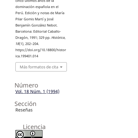
cinco últimos años de la
dominación española en el
Perú. Edición y notas de María
Pilar Gomis Martí y José
Benjamín González Nebot.
Barcelona: Editorial Caballo-
Dragón, 1991; 329 pp.
Histórica
,
18
(1), 202–204.
https://doi.org/10.18800/histor
ica.199401.014
Más formatos de cita
Número
Vol. 18 Núm. 1 (1994)
Sección
Reseñas
Licencia