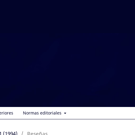
eriores
Normas editoriales
1 (1994)
/
Reseñas