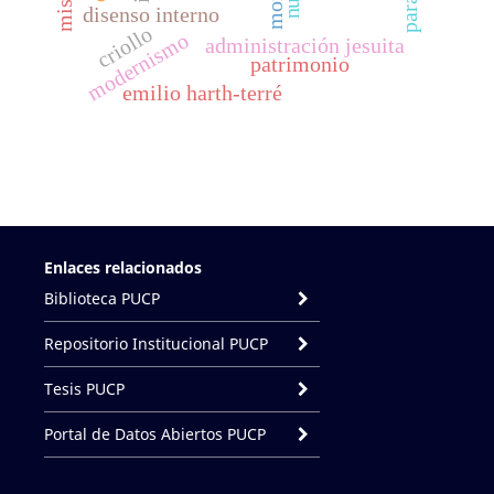
disenso interno
criollo
modernismo
administración jesuita
patrimonio
emilio harth-terré
Enlaces relacionados
Biblioteca PUCP
Repositorio Institucional PUCP
Tesis PUCP
Portal de Datos Abiertos PUCP