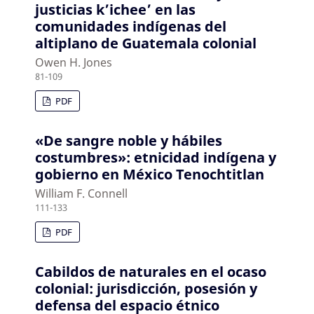
justicias k’ichee’ en las
comunidades indígenas del
altiplano de Guatemala colonial
Owen H. Jones
81-109
PDF
«De sangre noble y hábiles
costumbres»: etnicidad indígena y
gobierno en México Tenochtitlan
William F. Connell
111-133
PDF
Cabildos de naturales en el ocaso
colonial: jurisdicción, posesión y
defensa del espacio étnico