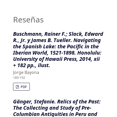
Reseñas
Buschmann, Rainer F.; Slack, Edward
R., Jr. y James B. Tueller. Navigating
the Spanish Lake: the Pacific in the
Iberian World, 1521-1898. Honolulu:
University of Hawaii Press, 2014, xii
+ 182 pp., ilust.
Jorge Bayona
189-192
PDF
Gänger, Stefanie. Relics of the Past:
The Collecting and Study of Pre-
Columbian Antiquities in Peru and