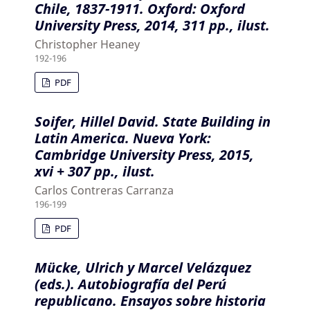
Chile, 1837-1911. Oxford: Oxford
University Press, 2014, 311 pp., ilust.
Christopher Heaney
192-196
PDF
Soifer, Hillel David. State Building in
Latin America. Nueva York:
Cambridge University Press, 2015,
xvi + 307 pp., ilust.
Carlos Contreras Carranza
196-199
PDF
Mücke, Ulrich y Marcel Velázquez
(eds.). Autobiografía del Perú
republicano. Ensayos sobre historia