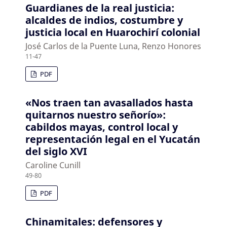
Guardianes de la real justicia:
alcaldes de indios, costumbre y
justicia local en Huarochirí colonial
José Carlos de la Puente Luna, Renzo Honores
11-47
PDF
«Nos traen tan avasallados hasta
quitarnos nuestro señorío»:
cabildos mayas, control local y
representación legal en el Yucatán
del siglo XVI
Caroline Cunill
49-80
PDF
Chinamitales: defensores y