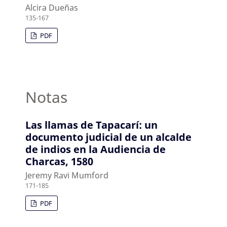
Alcira Dueñas
135-167
PDF
Notas
Las llamas de Tapacarí: un
documento judicial de un alcalde
de indios en la Audiencia de
Charcas, 1580
Jeremy Ravi Mumford
171-185
PDF