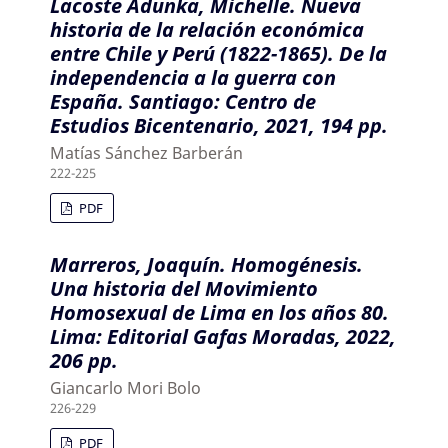
Lacoste Adunka, Michelle. Nueva
historia de la relación económica
entre Chile y Perú (1822-1865). De la
independencia a la guerra con
España. Santiago: Centro de
Estudios Bicentenario, 2021, 194 pp.
Matías Sánchez Barberán
222-225
PDF
Marreros, Joaquín. Homogénesis.
Una historia del Movimiento
Homosexual de Lima en los años 80.
Lima: Editorial Gafas Moradas, 2022,
206 pp.
Giancarlo Mori Bolo
226-229
PDF