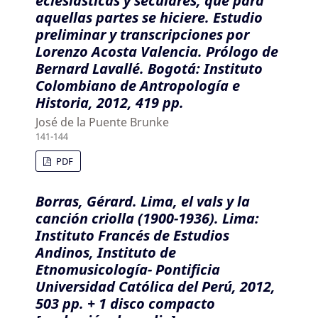
eclesiásticas y seculares, que para
aquellas partes se hiciere. Estudio
preliminar y transcripciones por
Lorenzo Acosta Valencia. Prólogo de
Bernard Lavallé. Bogotá: Instituto
Colombiano de Antropología e
Historia, 2012, 419 pp.
José de la Puente Brunke
141-144
PDF
Borras, Gérard. Lima, el vals y la
canción criolla (1900-1936). Lima:
Instituto Francés de Estudios
Andinos, Instituto de
Etnomusicología- Pontificia
Universidad Católica del Perú, 2012,
503 pp. + 1 disco compacto