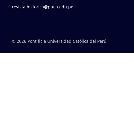
revista.historica@pucp.edu.pe
© 2026 Pontificia Universidad Católica del Perú