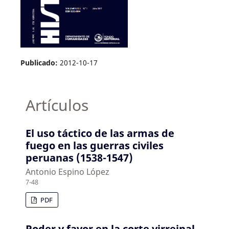
Publicado:
2012-10-17
Artículos
El uso táctico de las armas de
fuego en las guerras civiles
peruanas (1538-1547)
Antonio Espino López
7-48
PDF
Poder y favor en la corte virreinal