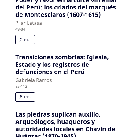
del Perú: los criados del marqués
de Montesclaros (1607-1615)
Pilar Latasa
49-84
PDF
Transiciones sombrías: Iglesia,
Estado y los registros de
defunciones en el Perú
Gabriela Ramos
85-112
PDF
Las piedras suplican auxilio.
Arqueólogos, huaqueros y
autoridades locales en Chavín de
Huántar (1870-1945)