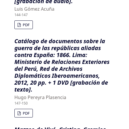
[grabación de audio].
Luis Gómez Acuña
144-147
PDF
Catálogo de documentos sobre la
guerra de las repúblicas aliadas
contra España: 1866. Lima:
Ministerio de Relaciones Exteriores
del Perú, Red de Archivos
Diplomáticos Iberoamericanos,
2012, 20 pp. + 1 DVD [grabación de
texto].
Hugo Pereyra Plasencia
147-150
PDF