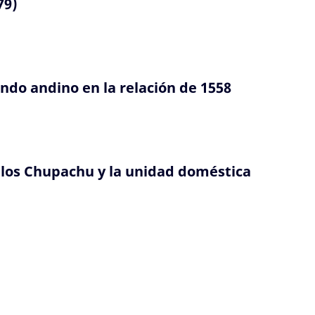
79)
ndo andino en la relación de 1558
e los Chupachu y la unidad doméstica