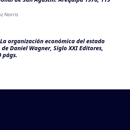
oz Norris
 La organización económica del estado
 de Daniel Wagner, Siglo XXI Editores,
0 págs.