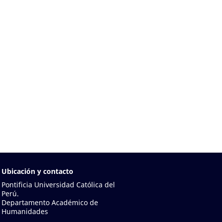
Ubicación y contacto
Pontificia Universidad Católica del
Perú.
Departamento Académico de
Humanidades