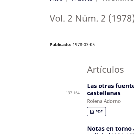
Vol. 2 Núm. 2 (1978
Publicado:
1978-03-05
Artículos
Las otras fuen
castellanas
137-164
Rolena Adorno
PDF
Notas en torno a