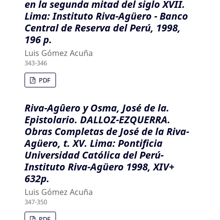
en la segunda mitad del siglo XVII.
Lima: Instituto Riva-Agüero - Banco
Central de Reserva del Perú, 1998,
196 p.
Luis Gómez Acuña
343-346
PDF
Riva-Agûero y Osma, José de la.
Epistolario. DALLOZ-EZQUERRA.
Obras Completas de José de la Riva-
Agüero, t. XV. Lima: Pontificia
Universidad Católica del Perú-
Instituto Riva-Agüero 1998, XIV+
632p.
Luis Gómez Acuña
347-350
PDF