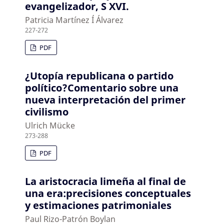
evangelizador, S XVI.
Patricia Martínez Í Álvarez
227-272
PDF
¿Utopía republicana o partido
político?Comentario sobre una
nueva interpretación del primer
civilismo
Ulrich Mücke
273-288
PDF
La aristocracia limeña al final de
una era:precisiones conceptuales
y estimaciones patrimoniales
Paul Rizo-Patrón Boylan