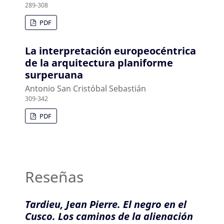
289-308
PDF
La interpretación europeocéntrica
de la arquitectura planiforme
surperuana
Antonio San Cristóbal Sebastián
309-342
PDF
Reseñas
Tardieu, Jean Pierre. El negro en el
Cusco. Los caminos de la alienación