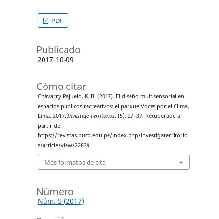
PDF
Publicado
2017-10-09
Cómo citar
Chávarry Pajuelo, K. B. (2017). El diseño multisensorial en
espacios públicos recreativos: el parque Voces por el Clima,
Lima, 2017.
Investiga Territorios
, (5), 27–37. Recuperado a
partir de
https://revistas.pucp.edu.pe/index.php/investigaterritorio
s/article/view/22839
Más formatos de cita
Número
Núm. 5 (2017)