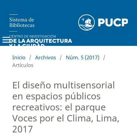
Investiga Territorios
Inicio
/
Archivos
/
Núm. 5 (2017)
/
Artículos
El diseño multisensorial
en espacios públicos
recreativos: el parque
Voces por el Clima, Lima,
2017