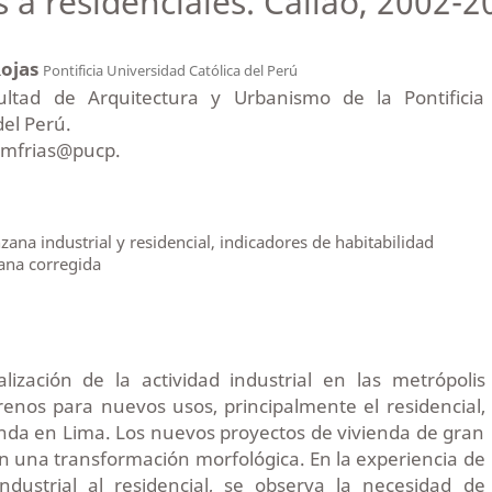
 a residenciales. Callao, 2002-2
Rojas
Pontificia Universidad Católica del Perú
ltad de Arquitectura y Urbanismo de la Pontificia
del Perú.
mmfrias@pucp.
ana industrial y residencial, indicadores de habitabilidad
ana corregida
lización de la actividad industrial en las metrópolis
enos para nuevos usos, principalmente el residencial,
nda en Lima. Los nuevos proyectos de vivienda de gran
 una transformación morfológica. En la experiencia de
industrial al residencial, se observa la necesidad de