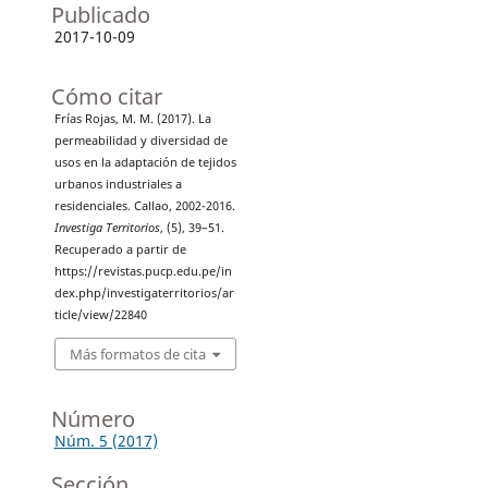
Publicado
2017-10-09
Cómo citar
Frías Rojas, M. M. (2017). La
permeabilidad y diversidad de
usos en la adaptación de tejidos
urbanos industriales a
residenciales. Callao, 2002-2016.
Investiga Territorios
, (5), 39–51.
Recuperado a partir de
https://revistas.pucp.edu.pe/in
dex.php/investigaterritorios/ar
ticle/view/22840
Más formatos de cita
Número
Núm. 5 (2017)
Sección