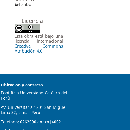
Artículos
Licencia
Esta obra está bajo una
licencia internacional
Creative Commons
Atribución 4.0
.
Ubicación y contacto
Pontificia Universidad Católica del
Perú
Av. Universitaria 1801 San Miguel,
Lima 32, Lima - Perú
Teléfono: 6262000 anexo [4002]