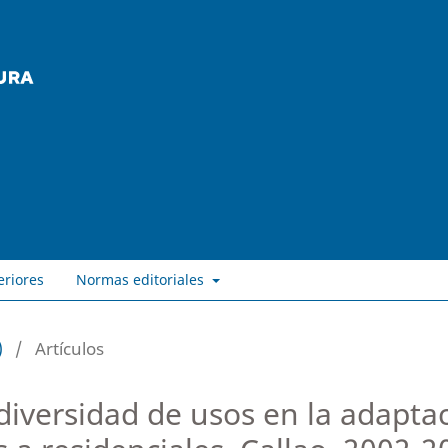
eriores
Normas editoriales
)
/
Artículos
diversidad de usos en la adaptac