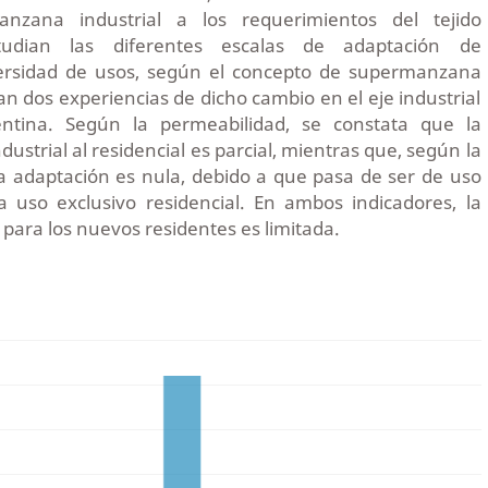
nzana industrial a los requerimientos del tejido
studian las diferentes escalas de adaptación de
versidad de usos, según el concepto de supermanzana
an dos experiencias de dicho cambio en el eje industrial
ntina. Según la permeabilidad, se constata que la
dustrial al residencial es parcial, mientras que, según la
la adaptación es nula, debido a que pasa de ser de uso
 a uso exclusivo residencial. En ambos indicadores, la
 para los nuevos residentes es limitada.