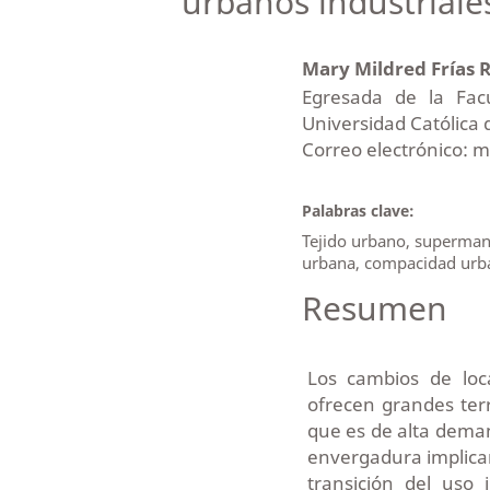
urbanos industriales
Mary Mildred Frías 
Egresada de la Facu
Universidad Católica 
Correo electrónico: 
Palabras clave:
Tejido urbano, supermanz
urbana, compacidad urb
Resumen
Los cambios de loca
ofrecen grandes terr
que es de alta dema
envergadura implican
transición del uso 