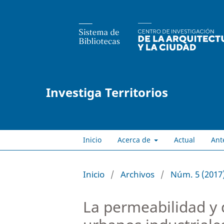
Investiga Territorios
Inicio
Acerca de
Actual
Ant
Inicio
/
Archivos
/
Núm. 5 (2017
La permeabilidad y 