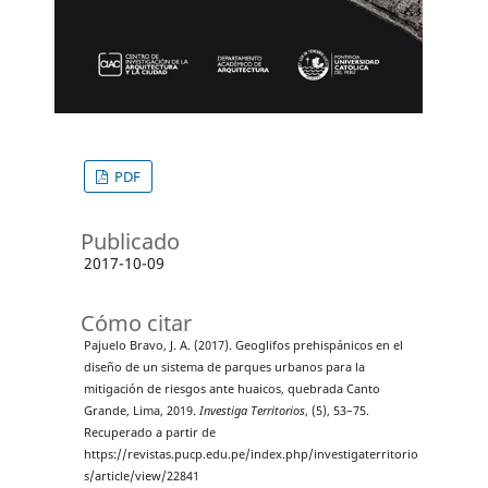
PDF
Publicado
2017-10-09
Cómo citar
Pajuelo Bravo, J. A. (2017). Geoglifos prehispánicos en el
diseño de un sistema de parques urbanos para la
mitigación de riesgos ante huaicos, quebrada Canto
Grande, Lima, 2019.
Investiga Territorios
, (5), 53–75.
Recuperado a partir de
https://revistas.pucp.edu.pe/index.php/investigaterritorio
s/article/view/22841