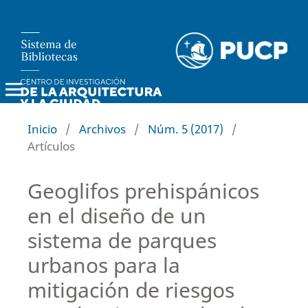
Investiga Territorios
Inicio
/
Archivos
/
Núm. 5 (2017)
/
Artículos
Geoglifos prehispánicos
en el diseño de un
sistema de parques
urbanos para la
mitigación de riesgos