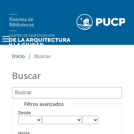
Investiga Territorios
Inicio
/
Buscar
Buscar
Filtros avanzados
Desde
Hasta