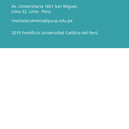
Av. Universitaria 1801 San Miguel,
Lima 32, Lima - Perú
revistalacolmena@pucp.edu.pe
2019 Pontificia Universidad Católica del Perú