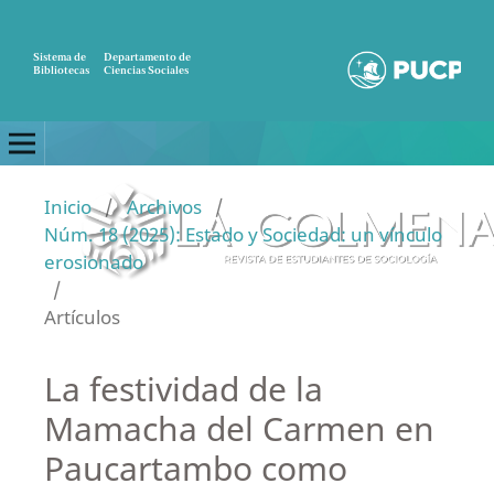
Sistema de
Departamento de
Bibliotecas
Ciencias Sociales
Inicio
/
Archivos
/
Núm. 18 (2025): Estado y Sociedad: un vínculo
erosionado
/
Artículos
La festividad de la
Mamacha del Carmen en
Paucartambo como