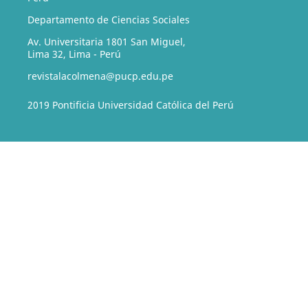
Departamento de Ciencias Sociales
Av. Universitaria 1801 San Miguel,
Lima 32, Lima - Perú
revistalacolmena@pucp.edu.pe
2019 Pontificia Universidad Católica del Perú