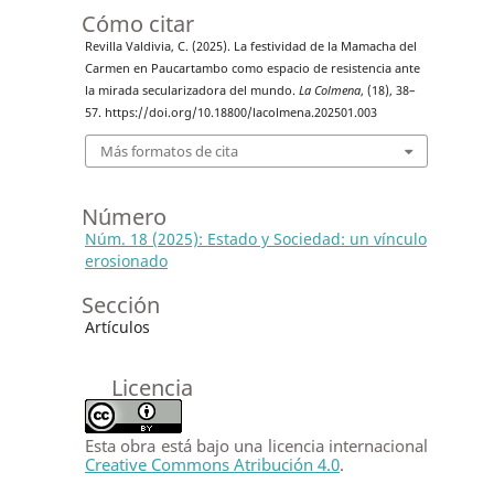
Cómo citar
Revilla Valdivia, C. (2025). La festividad de la Mamacha del
Carmen en Paucartambo como espacio de resistencia ante
la mirada secularizadora del mundo.
La Colmena
, (18), 38–
57. https://doi.org/10.18800/lacolmena.202501.003
Más formatos de cita
Número
Núm. 18 (2025): Estado y Sociedad: un vínculo
erosionado
Sección
Artículos
Licencia
Esta obra está bajo una licencia internacional
Creative Commons Atribución 4.0
.