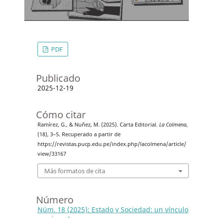
PDF
Publicado
2025-12-19
Cómo citar
Ramírez, G., & Nuñez, M. (2025). Carta Editorial.
La Colmena
,
(18), 3–5. Recuperado a partir de
https://revistas.pucp.edu.pe/index.php/lacolmena/article/
view/33167
Más formatos de cita
Número
Núm. 18 (2025): Estado y Sociedad: un vínculo