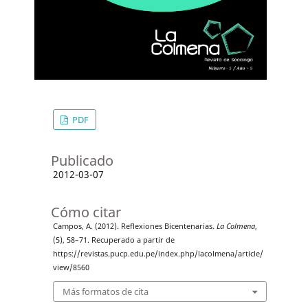
PDF
Publicado
2012-03-07
Cómo citar
Campos, A. (2012). Reflexiones Bicentenarias.
La Colmena
,
(5), 58–71. Recuperado a partir de
https://revistas.pucp.edu.pe/index.php/lacolmena/article/
view/8560
Más formatos de cita