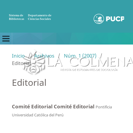
Sistema de
Departamento de
Bibliotecas
Ciencias Sociales
Inicio
/
Archivos
/
Núm. 1 (2007)
/
Editorial
Editorial
Comité Editorial Comité Editorial
Pontificia
Universidad Católica del Perú