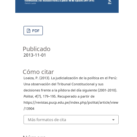
PDF
Publicado
2013-11-01
Cómo citar
Loaiza, P. (2013). La judicialización de la política en el Perú:
Una observación del Tribunal Constitucional y sus
decisiones frente a la píldora del día siguiente (2001-2010).
Politai
,
4
(7), 179–195. Recuperado a partir de
https://revistas.pucp.edu.pe/index.php/politai/article/view
/13904
Más formatos de cita