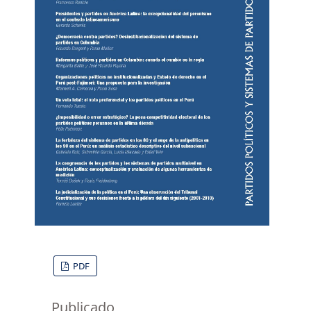
PDF
Publicado