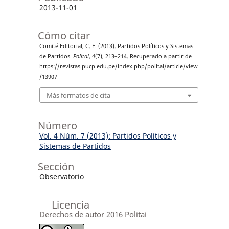
2013-11-01
Cómo citar
Comité Editorial, C. E. (2013). Partidos Políticos y Sistemas
de Partidos.
Politai
,
4
(7), 213–214. Recuperado a partir de
https://revistas.pucp.edu.pe/index.php/politai/article/view
/13907
Más formatos de cita
Número
Vol. 4 Núm. 7 (2013): Partidos Políticos y
Sistemas de Partidos
Sección
Observatorio
Licencia
Derechos de autor 2016 Politai