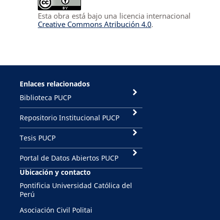
Esta obra está bajo una licencia internacional
Creative Commons Atribución 4.0
.
Enlaces relacionados
Biblioteca PUCP
Repositorio Institucional PUCP
Tesis PUCP
Portal de Datos Abiertos PUCP
Ubicación y contacto
Pontificia Universidad Católica del
Perú
Asociación Civil Politai