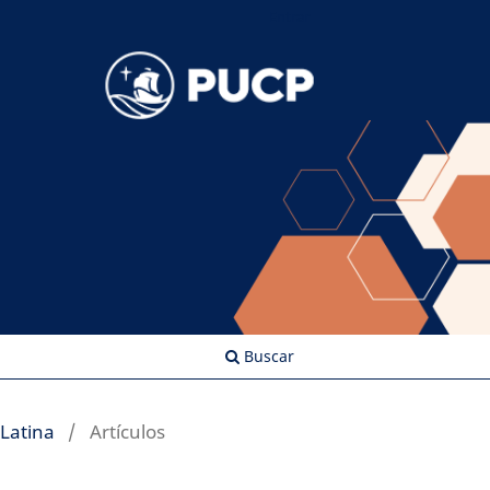
Entrar
Buscar
 Latina
/
Artículos