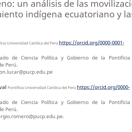
o: un análisis de las movilizac
iento indígena ecuatoriano y la
https://orcid.org/0000-0001-
icia Universidad Católica del Perú
ado de Ciencia Política y Gobierno de la Pontificia
de Perú.
leon.lucar@pucp.edu.pe
val
https://orcid.org/0000-
Pontificia Universidad Católica del Perú
ado de Ciencia Política y Gobierno de la Pontificia
de Perú.
sergio.romero@pucp.edu.pe.