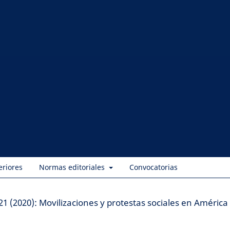
eriores
Normas editoriales
Convocatorias
21 (2020): Movilizaciones y protestas sociales en América