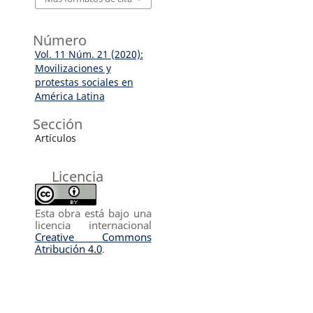
Número
Vol. 11 Núm. 21 (2020):
Movilizaciones y
protestas sociales en
América Latina
Sección
Artículos
Licencia
Esta obra está bajo una
licencia internacional
Creative Commons
Atribución 4.0
.