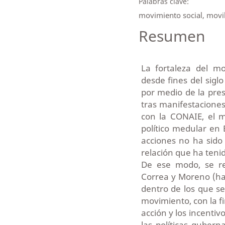
Palabras clave:
movimiento social, movi
Resumen
La fortaleza del m
desde fines del siglo
por medio de la pres
tras manifestacione
con la CONAIE, el 
político medular en 
acciones no ha sido
relación que ha teni
De ese modo, se re
Correa y Moreno (hast
dentro de los que s
movimiento, con la fi
acción y los incentiv
las políticas guber