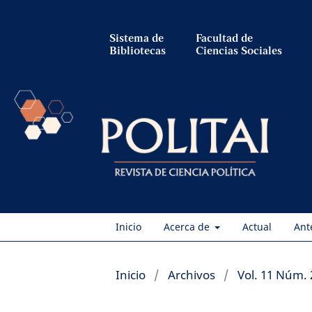
Sistema de
Facultad de
Bibliotecas
Ciencias Sociales
Inicio
Acerca de
Actual
Ant
Inicio
/
Archivos
/
Vol. 11 Núm. 