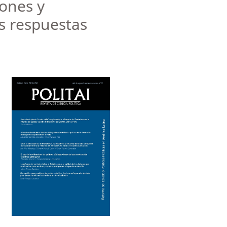
iones y
s respuestas