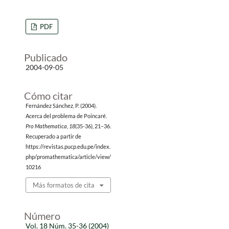
PDF
Publicado
2004-09-05
Cómo citar
Fernández Sánchez, P. (2004).
Acerca del problema de Poincaré.
Pro Mathematica
,
18
(35-36), 21–36.
Recuperado a partir de
https://revistas.pucp.edu.pe/index.
php/promathematica/article/view/
10216
Más formatos de cita
Número
Vol. 18 Núm. 35-36 (2004)