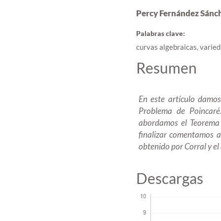
Percy Fernández Sánc
Palabras clave:
curvas algebraicas, varied
Resumen
En este artículo damo
Problema de Poincaré
abordamos el Teorema 
finalizar comentamos a
obtenido por Corral
y
el
Descargas