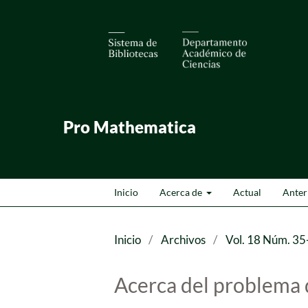
Pro Mathematica
Inicio
Acerca de
Actual
Anter
Inicio
/
Archivos
/
Vol. 18 Núm. 35
Acerca del problema 