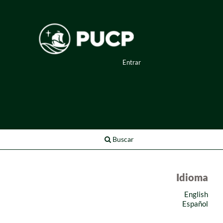
Entrar
Buscar
Idioma
English
Español