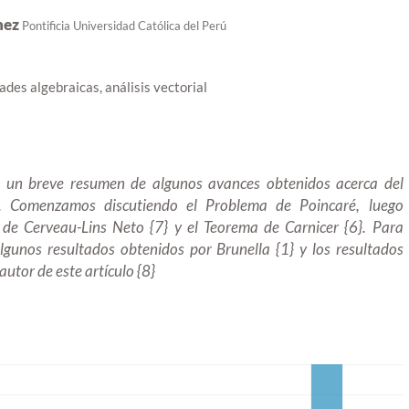
hez
Pontificia Universidad Católica del Perú
ades algebraicas, análisis vectorial
s un breve resumen de algunos avances obtenidos acerca del
. Comenzamos discutiendo el Problema de Poincaré, luego
de Cerveau-Lins Neto {7}
y
el Teorema de Carnicer {6}. Para
lgunos resultados obtenidos por Brunella {1}
y
los resultados
 autor de este artículo {8}