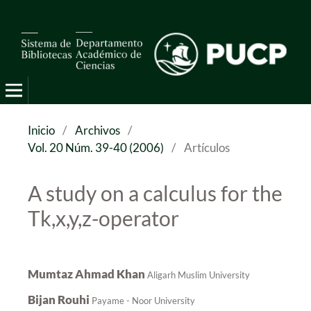
Pro Mathematica
Inicio
/
Archivos
/
Vol. 20 Núm. 39-40 (2006)
/
Artículos
A study on a calculus for the
Tk,x,y,z-operator
Mumtaz Ahmad Khan
Aligarh Muslim University
Bijan Rouhi
Payame - Noor University