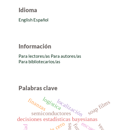
Idioma
English
Español
Información
Para lectores/as
Para autores/as
Para bibliotecarios/as
Palabras clave
logística
finanzas
localización
soap films
semiconductores
decisiones estadísticas bayesianas
encuestas