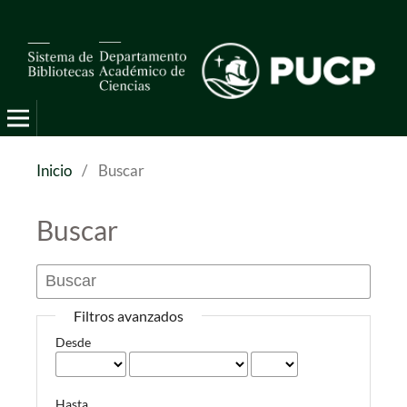
Pro Mathematica
Inicio
/
Buscar
Buscar
Filtros avanzados
Desde
Hasta