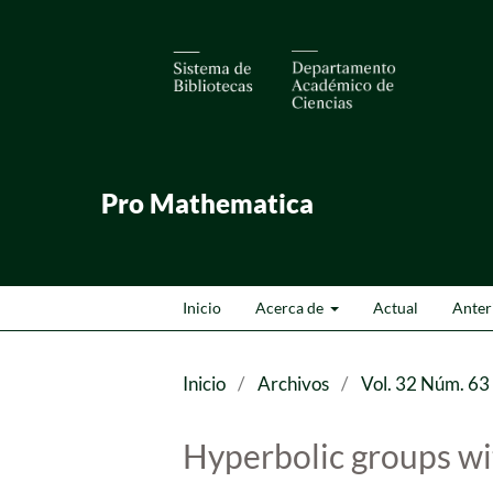
Pro Mathematica
Inicio
Acerca de
Actual
Anter
Inicio
/
Archivos
/
Vol. 32 Núm. 63
Hyperbolic groups wi