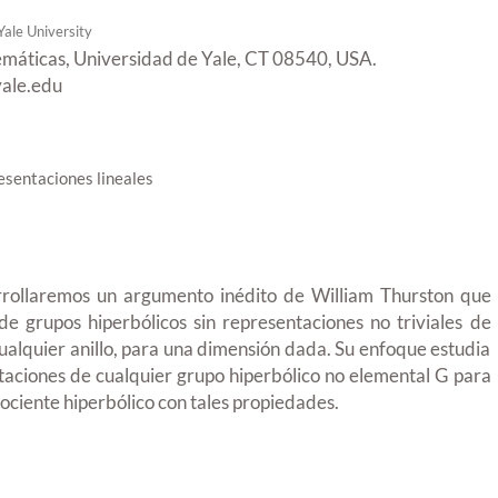
Yale University
áticas, Universidad de Yale, CT 08540, USA.
yale.edu
esentaciones lineales
arrollaremos un argumento inédito de William Thurston que
de grupos hiperbólicos sin representaciones no triviales de
cualquier anillo, para una dimensión dada. Su enfoque estudia
taciones de cualquier grupo hiperbólico no elemental G para
cociente hiperbólico con tales propiedades.