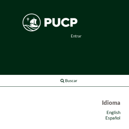
Entrar
Buscar
Idioma
English
Español