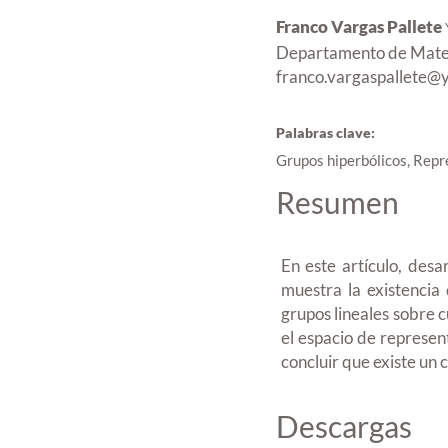
Franco Vargas Pallete
Departamento de Matem
franco.vargaspallete@
Palabras clave:
Grupos hiperbólicos, Repr
Resumen
En este artículo, des
muestra la existencia 
grupos lineales sobre 
el espacio de represen
concluir que existe un 
Descargas