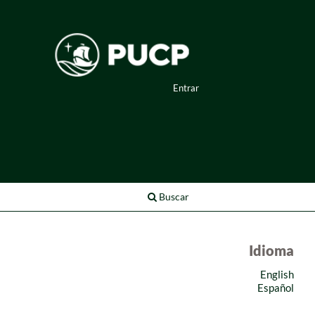
Entrar
Buscar
Idioma
English
Español