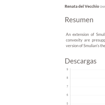
Renata del Vecchio
Uni
Resumen
An extension of Smuli
convexity are presup
version of Smulian's th
Descargas