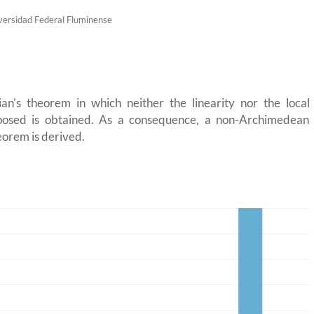
versidad Federal Fluminense
an's theorem in which neither the linearity nor the local
posed is obtained. As a consequence, a non-Archimedean
eorem is derived.