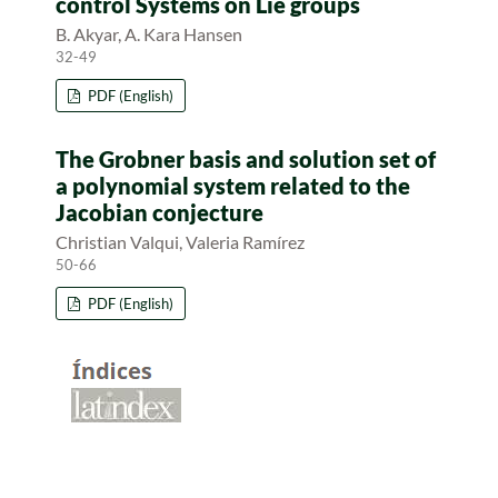
control Systems on Lie groups
B. Akyar, A. Kara Hansen
32-49
PDF (English)
The Grobner basis and solution set of
a polynomial system related to the
Jacobian conjecture
Christian Valqui, Valeria Ramírez
50-66
PDF (English)