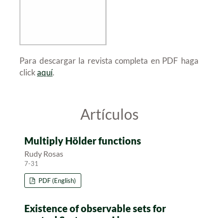
Para descargar la revista completa en PDF haga
click
aquí
.
Artículos
Multiply Hölder functions
Rudy Rosas
7-31
PDF (English)
Existence of observable sets for