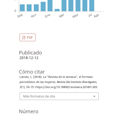
PDF
Publicado
2018-12-12
Cómo citar
Liendo, L. (2018). La “Revista de la semana”, el formato
periodístico de las mujeres.
Revista Del Instituto Riva-Agüero
,
3
(1), 59–75. https://doi.org/10.18800/revistaira.201801.003
Más formatos de cita
Número