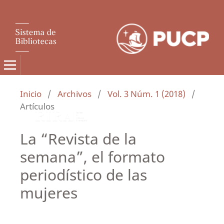
Inicio
/
Archivos
/
Vol. 3 Núm. 1 (2018)
/
Artículos
La “Revista de la
semana”, el formato
periodístico de las
mujeres