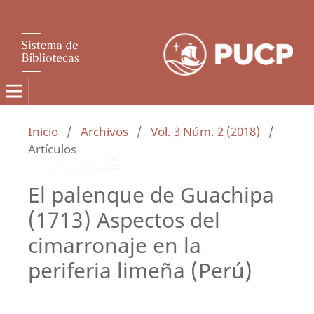
Inicio
/
Archivos
/
Vol. 3 Núm. 2 (2018)
/
Artículos
El palenque de Guachipa
(1713) Aspectos del
cimarronaje en la
periferia limeña (Perú)