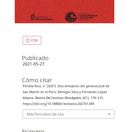
PDF
Publicado
2021-05-27
Cómo citar
Peralta Ruiz, V. (2021). Dos emisarios del general José de
San Martín en el Perú: Remigio Silva y Fernando López
Aldana.
Revista Del Instituto Riva-Agüero
,
6
(1), 179–215.
https://doi.org/10.18800/revistaira.202101.005
Más formatos de cita
Número