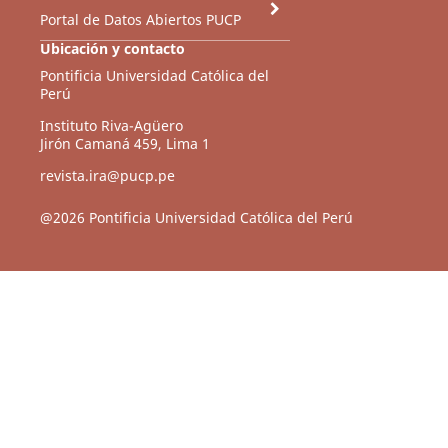
Portal de Datos Abiertos PUCP
Ubicación y contacto
Pontificia Universidad Católica del
Perú
Instituto Riva-Agüero
Jirón Camaná 459, Lima 1
revista.ira@pucp.pe
@2026 Pontificia Universidad Católica del Perú