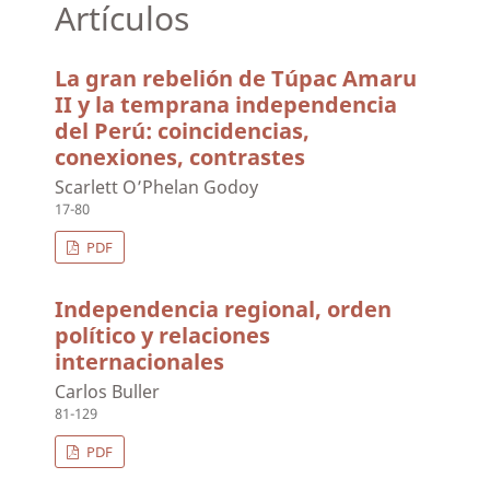
Artículos
La gran rebelión de Túpac Amaru
II y la temprana independencia
del Perú: coincidencias,
conexiones, contrastes
Scarlett O’Phelan Godoy
17-80
PDF
Independencia regional, orden
político y relaciones
internacionales
Carlos Buller
81-129
PDF