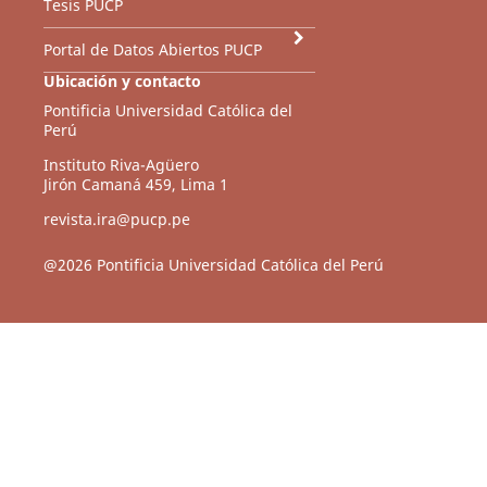
Tesis PUCP
Portal de Datos Abiertos PUCP
Ubicación y contacto
Pontificia Universidad Católica del
Perú
Instituto Riva-Agüero
Jirón Camaná 459, Lima 1
revista.ira@pucp.pe
@2026 Pontificia Universidad Católica del Perú