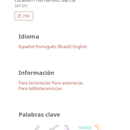
Elizabeth Hernández García
347-351
PDF
Idioma
Español
Português (Brasil)
English
Información
Para lectores/as
Para autores/as
Para bibliotecarios/as
Palabras clave
sentir