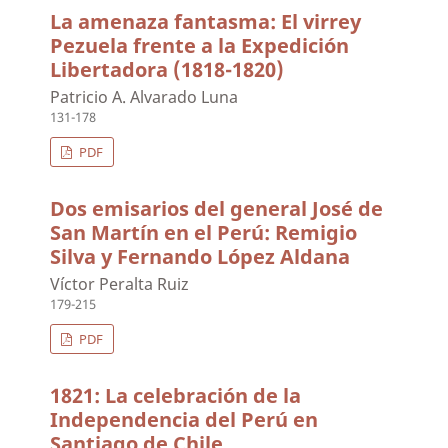
La amenaza fantasma: El virrey
Pezuela frente a la Expedición
Libertadora (1818-1820)
Patricio A. Alvarado Luna
131-178
PDF
Dos emisarios del general José de
San Martín en el Perú: Remigio
Silva y Fernando López Aldana
Víctor Peralta Ruiz
179-215
PDF
1821: La celebración de la
Independencia del Perú en
Santiago de Chile