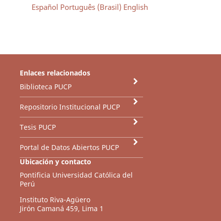
Español
Português (Brasil)
English
Enlaces relacionados
Biblioteca PUCP
Repositorio Institucional PUCP
Tesis PUCP
Portal de Datos Abiertos PUCP
Ubicación y contacto
Pontificia Universidad Católica del
Perú
Instituto Riva-Agüero
Jirón Camaná 459, Lima 1