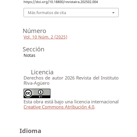
https://doi.org/10.18800/revistaira.202502.004
Más formatos de cita
Número
Vol. 10 Núm. 2 (2025)
Sección
Notas
Licencia
Derechos de autor 2026 Revista del Instituto
Riva-Agüero
Esta obra está bajo una licencia internacional
Creative Commons Atribución 4.0
.
Idioma