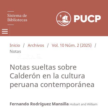
Inicio
/
Archivos
/
Vol. 10 Núm. 2 (2025)
/
Notas
Notas sueltas sobre
Calderón en la cultura
peruana contemporánea
Fernando Rodríguez Mansilla
Hobart and William