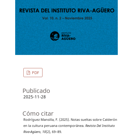
PDF
Publicado
2025-11-28
Cómo citar
Rodríguez Mansilla, F. (2025). Notas sueltas sobre Calderón
en la cultura peruana contemporánea.
Revista Del Instituto
Riva-Agüero
,
10
(2), 69–89.