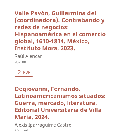
Valle Pavón, Guillermina del
(coordinadora). Contrabando y
redes de negocios:
Hispanoamérica en el comercio
global, 1610-1814. México,
Instituto Mora, 2023.
Raúl Alencar
93-100
PDF
Degiovanni, Fernando.
Latinoamericanismos situados:
Guerra, mercado, literatura.
Editorial Universitaria de Villa
María, 2024.
Alexis Iparraguirre Castro
101-106