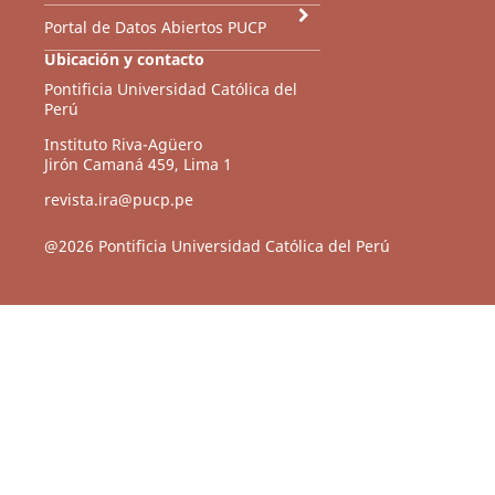
Portal de Datos Abiertos PUCP
Ubicación y contacto
Pontificia Universidad Católica del
Perú
Instituto Riva-Agüero
Jirón Camaná 459, Lima 1
revista.ira@pucp.pe
@2026 Pontificia Universidad Católica del Perú