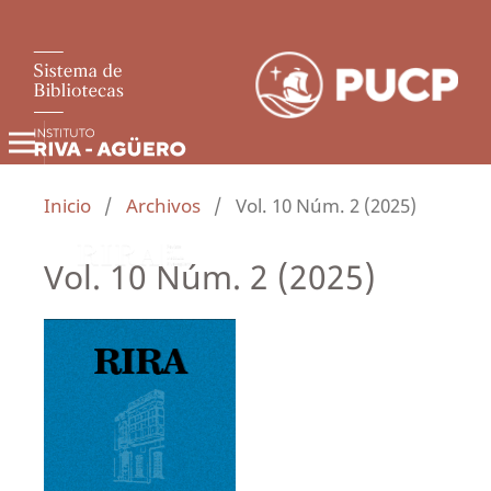
Inicio
/
Archivos
/
Vol. 10 Núm. 2 (2025)
Vol. 10 Núm. 2 (2025)