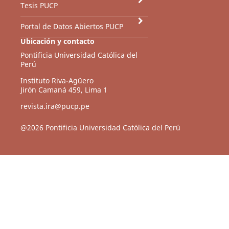
Tesis PUCP
Portal de Datos Abiertos PUCP
Ubicación y contacto
Pontificia Universidad Católica del
Perú
Instituto Riva-Agüero
Jirón Camaná 459, Lima 1
revista.ira@pucp.pe
@2026 Pontificia Universidad Católica del Perú