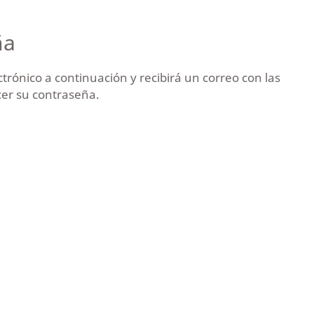
ña
trónico a continuación y recibirá un correo con las
cer su contraseña.