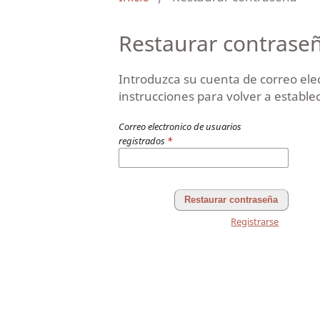
Restaurar contrase
Introduzca su cuenta de correo elec
instrucciones para volver a estable
Correo electronico de usuarios
registrados
*
Restaurar contraseña
Registrarse