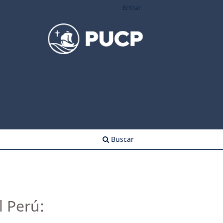
Entrar
Buscar
l Perú: