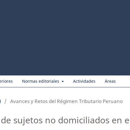
eriores
Normas editoriales
Actividades
Áreas
)
/
Avances y Retos del Régimen Tributario Peruano
de sujetos no domiciliados en e