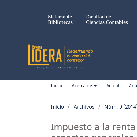
Sistema de
Facultad de
Bibliotecas
Ciencias Contables
Inicio
Acerca de
Actual
Ant
Inicio
/
Archivos
/
Núm. 9 (2014
Impuesto a la renta 