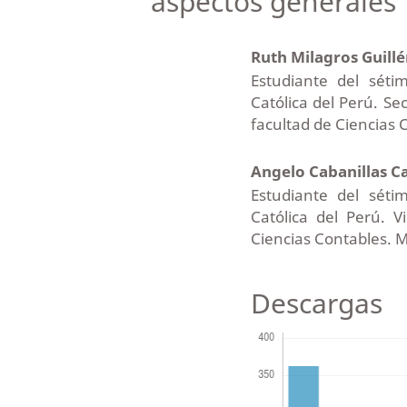
aspectos generales
Ruth Milagros Guill
Estudiante del sétim
Católica del Perú. Se
facultad de Ciencias 
Angelo Cabanillas C
Estudiante del sétim
Católica del Perú. 
Ciencias Contables. M
Descargas