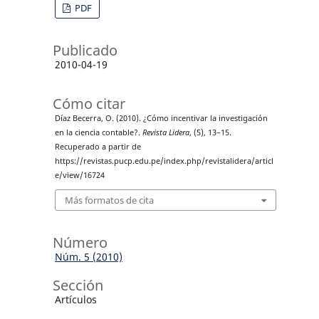
PDF
Publicado
2010-04-19
Cómo citar
Díaz Becerra, O. (2010). ¿Cómo incentivar la investigación
en la ciencia contable?.
Revista Lidera
, (5), 13–15.
Recuperado a partir de
https://revistas.pucp.edu.pe/index.php/revistalidera/articl
e/view/16724
Más formatos de cita
Número
Núm. 5 (2010)
Sección
Artículos