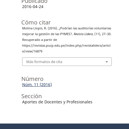
Publicado
2016-04-24
Cómo citar
Molina Llopis, R. (2016). ¿Podrían las auditorías voluntarias
mejorar la gestión de las PYMES?.
Revista Lidera
, (11), 27–30.
Recuperado a partir de
https://revistas.pucp.edu.pe/index.php/revistalidera/articl
e/view/16879
Más formatos de cita
Número
Núm. 11 (2016)
Sección
Aportes de Docentes y Profesionales