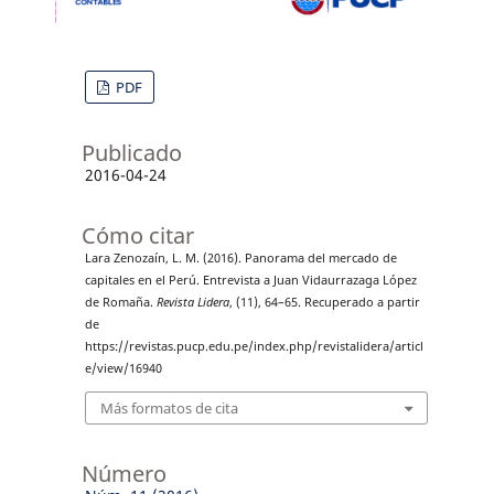
PDF
Publicado
2016-04-24
Cómo citar
Lara Zenozaín, L. M. (2016). Panorama del mercado de
capitales en el Perú. Entrevista a Juan Vidaurrazaga López
de Romaña.
Revista Lidera
, (11), 64–65. Recuperado a partir
de
https://revistas.pucp.edu.pe/index.php/revistalidera/articl
e/view/16940
Más formatos de cita
Número