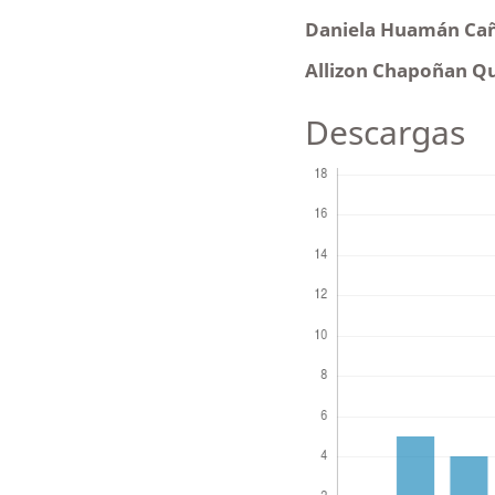
Daniela Huamán Ca
Allizon Chapoñan Q
Descargas