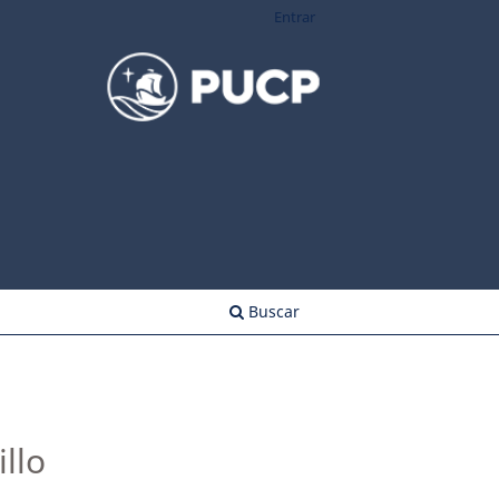
Entrar
Buscar
llo