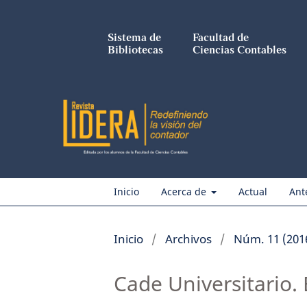
Sistema de
Facultad de
Bibliotecas
Ciencias Contables
Inicio
Acerca de
Actual
Ant
Inicio
/
Archivos
/
Núm. 11 (201
Cade Universitario. 