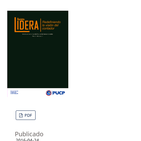
PDF
Publicado
2016-04-24