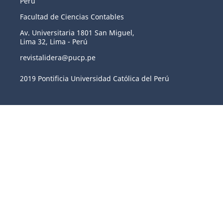
Perú
Facultad de Ciencias Contables
Av. Universitaria 1801 San Miguel,
Lima 32, Lima - Perú
revistalidera@pucp.pe
2019 Pontificia Universidad Católica del Perú