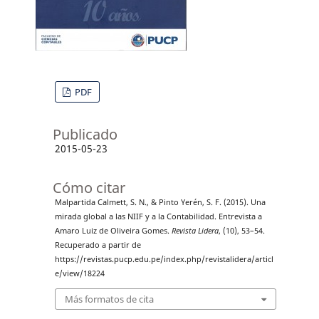
PDF
Publicado
2015-05-23
Cómo citar
Malpartida Calmett, S. N., & Pinto Yerén, S. F. (2015). Una
mirada global a las NIIF y a la Contabilidad. Entrevista a
Amaro Luiz de Oliveira Gomes.
Revista Lidera
, (10), 53–54.
Recuperado a partir de
https://revistas.pucp.edu.pe/index.php/revistalidera/articl
e/view/18224
Más formatos de cita