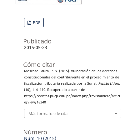
PDF
Publicado
2015-05-23
Cómo citar
Moscoso Laura, P. N. (2015). Vulneración de los derechos
constitucionales del contribuyente en el procedimiento de
fiscalización tributaria realizada por la Sunat.
Revista Lidera
,
(10), 114–119. Recuperado a partir de
https://revistas.pucp.edu.pe/index.php/revistalidera/articl
e/view/18240
Más formatos de cita
Número
Núm. 10 (2015)