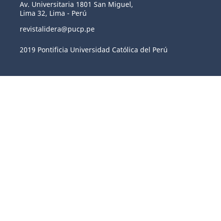
Av. Universitaria 1801 San Miguel,
Lima 32, Lima - Perú
revistalidera@pucp.pe
2019 Pontificia Universidad Católica del Perú