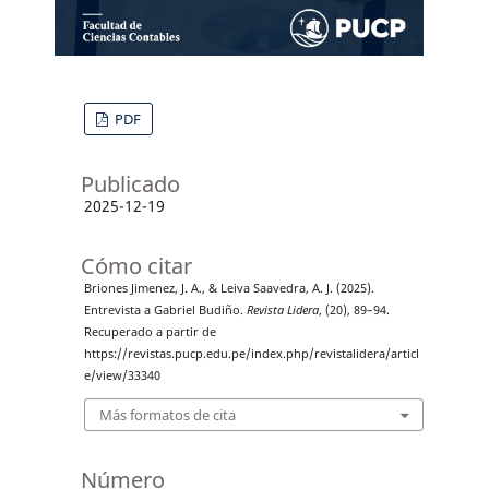
PDF
Publicado
2025-12-19
Cómo citar
Briones Jimenez, J. A., & Leiva Saavedra, A. J. (2025).
Entrevista a Gabriel Budiño.
Revista Lidera
, (20), 89–94.
Recuperado a partir de
https://revistas.pucp.edu.pe/index.php/revistalidera/articl
e/view/33340
Más formatos de cita
Número