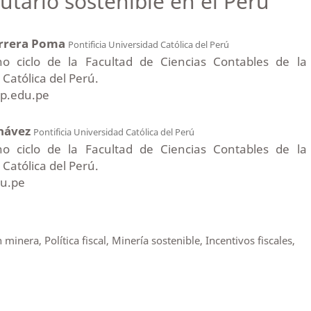
utario sostenible en el Perú
rrera Poma
Pontificia Universidad Católica del Perú
o ciclo de la Facultad de Ciencias Contables de la
 Católica del Perú.
p.edu.pe
Chávez
Pontificia Universidad Católica del Perú
o ciclo de la Facultad de Ciencias Contables de la
 Católica del Perú.
du.pe
 minera, Política fiscal, Minería sostenible, Incentivos fiscales,