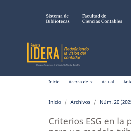
Sistema de
Facultad de
Bibliotecas
Ciencias Contables
Inicio
Acerca de
Actual
Ant
Inicio
/
Archivos
/
Núm. 20 (202
Criterios ESG en la 