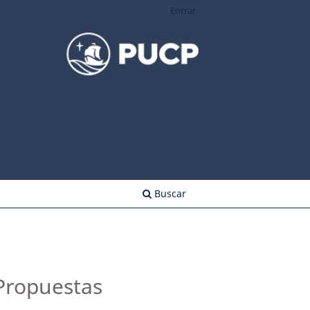
Entrar
Buscar
 Propuestas