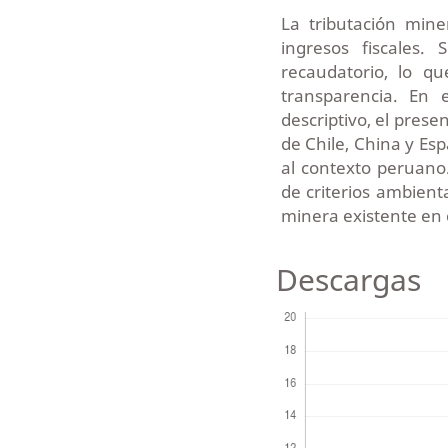
La tributación min
ingresos fiscales.
recaudatorio, lo q
transparencia. En 
descriptivo, el pres
de Chile, China y Esp
al contexto peruano
de criterios ambienta
minera existente en 
Descargas