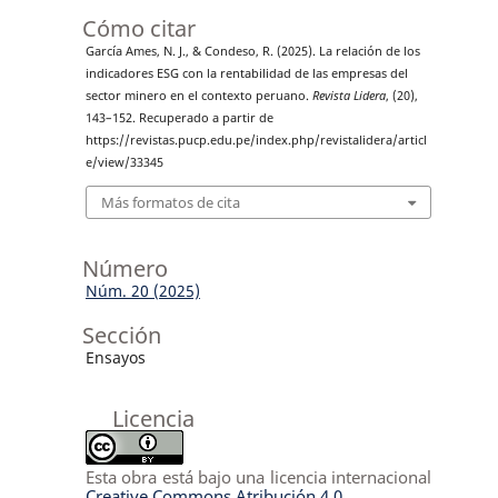
Cómo citar
García Ames, N. J., & Condeso, R. (2025). La relación de los
indicadores ESG con la rentabilidad de las empresas del
sector minero en el contexto peruano.
Revista Lidera
, (20),
143–152. Recuperado a partir de
https://revistas.pucp.edu.pe/index.php/revistalidera/articl
e/view/33345
Más formatos de cita
Número
Núm. 20 (2025)
Sección
Ensayos
Licencia
Esta obra está bajo una licencia internacional
Creative Commons Atribución 4.0
.