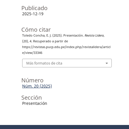
Publicado
2025-12-19
Cómo citar
Toledo Concha, E. J. (2025). Presentación.
Revista Lidera
,
(20), 4. Recuperado a partir de
https://revistas.pucp.edu.pe/index.php/revistalidera/articl
e/view/33346
Más formatos de cita
Número
Núm. 20 (2025)
Sección
Presentación