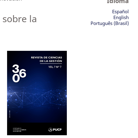
Idioma
Español
 sobre la
English
Português (Brasil)