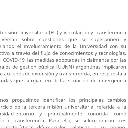
tensión Universitaria (EU) y Vinculación y Transferencia
) versan sobre cuestiones que se superponen y
ejando el involucramiento de la Universidad con su
tivo a través del flujo de conocimientos y tecnologías.
 COVID-19, las medidas adoptadas inicialmente por las
nales de gestión pública (UUNN) argentinas implicaron
e acciones de extensión y transferencia, en respuesta a
mandas que surgían en dicha situación de emergencia
nos propusimos identificar los principales cambios
rcicio de la tercera misión universitaria, referida a la
ersidad-entorno y principalmente conocida como
ión o transferencia. Para ello, se seleccionaron tres
aracterísticas diferenciales relativas a su origen,