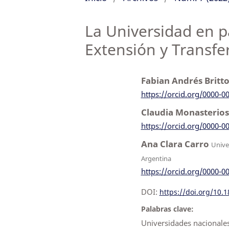
La Universidad en 
Extensión y Transfe
Fabian Andrés Britt
https://orcid.org/0000-0
Claudia Monasterio
https://orcid.org/0000-0
Ana Clara Carro
Unive
Argentina
https://orcid.org/0000-0
DOI:
https://doi.org/10.
Palabras clave:
Universidades nacionales