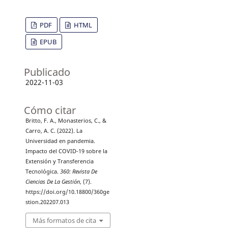
PDF
HTML
EPUB
Publicado
2022-11-03
Cómo citar
Britto, F. A., Monasterios, C., &
Carro, A. C. (2022). La
Universidad en pandemia.
Impacto del COVID-19 sobre la
Extensión y Transferencia
Tecnológica.
360: Revista De
Ciencias De La Gestión
, (7).
https://doi.org/10.18800/360ge
stion.202207.013
Más formatos de cita