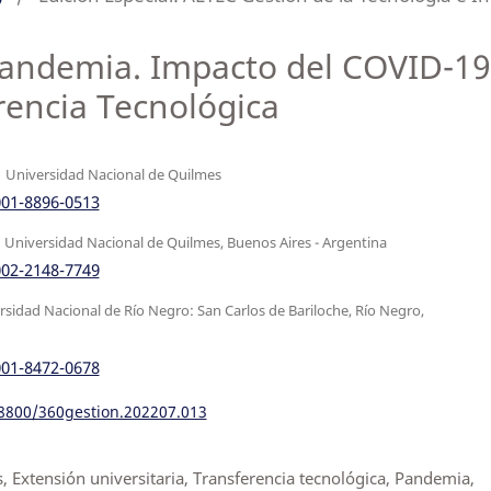
pandemia. Impacto del COVID-19
rencia Tecnológica
o
Universidad Nacional de Quilmes
001-8896-0513
s
Universidad Nacional de Quilmes, Buenos Aires - Argentina
002-2148-7749
rsidad Nacional de Río Negro: San Carlos de Bariloche, Río Negro,
001-8472-0678
18800/360gestion.202207.013
, Extensión universitaria, Transferencia tecnológica, Pandemia,