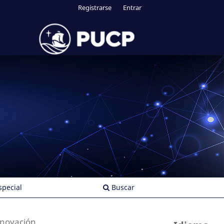
Registrarse
Entrar
pecial
Buscar
nnovación