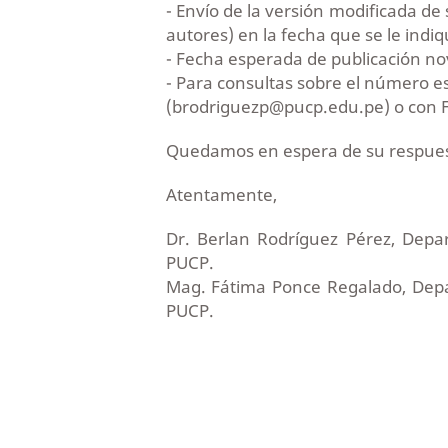
- Envío de la versión modificada de
autores) en la fecha que se le indiq
- Fecha esperada de publicación no
- Para consultas sobre el número e
(brodriguezp@pucp.edu.pe) o con 
Quedamos en espera de su respuest
Atentamente,
Dr. Berlan Rodríguez Pérez, Depa
PUCP.
Mag. Fátima Ponce Regalado, Depa
PUCP.