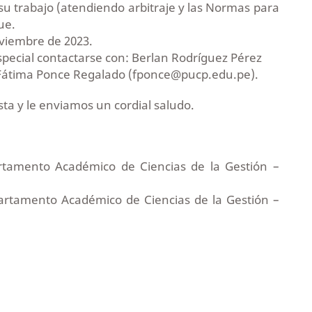
 su trabajo (atendiendo arbitraje y las Normas para
ue.
viembre de 2023.
special contactarse con: Berlan Rodríguez Pérez
Fátima Ponce Regalado (fponce@pucp.edu.pe).
a y le enviamos un cordial saludo.
rtamento Académico de Ciencias de la Gestión –
rtamento Académico de Ciencias de la Gestión –