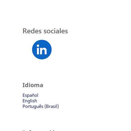
Idioma
Español
English
Português (Brasil)