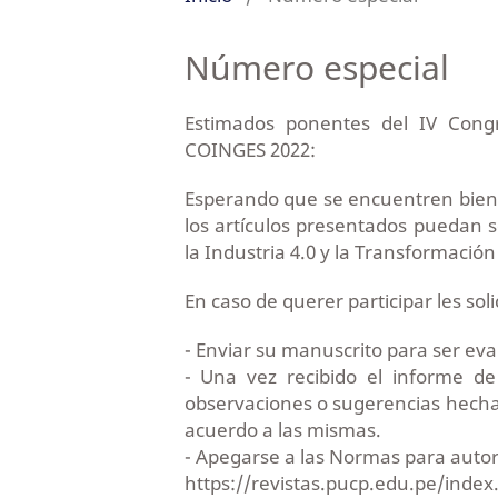
Número especial
Estimados ponentes del IV Congr
COINGES 2022:
Esperando que se encuentren bien,
los artículos presentados puedan 
la Industria 4.0 y la Transformación 
En caso de querer participar les sol
- Enviar su manuscrito para ser eva
- Una vez recibido el informe de
observaciones o sugerencias hechas 
acuerdo a las mismas.
- Apegarse a las Normas para autore
https://revistas.pucp.edu.pe/inde