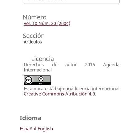
Número
Vol. 10 Núm. 20 (2004)
Sección
Artículos
Licencia
Derechos de autor 2016 Agenda
Internacional
Esta obra está bajo una licencia internacional
Creative Commons Atribución 4.0
.
Idioma
Español
English