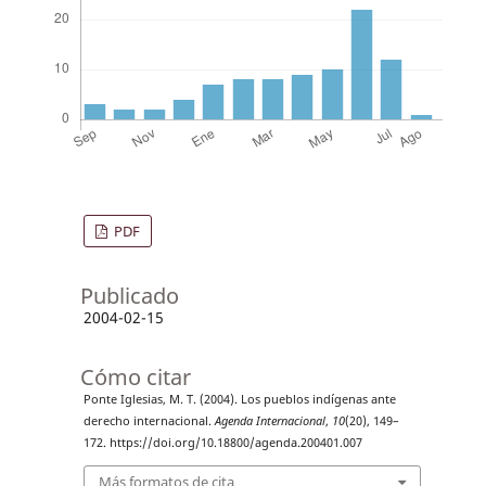
PDF
Publicado
2004-02-15
Cómo citar
Ponte Iglesias, M. T. (2004). Los pueblos indígenas ante
derecho internacional.
Agenda Internacional
,
10
(20), 149–
172. https://doi.org/10.18800/agenda.200401.007
Más formatos de cita