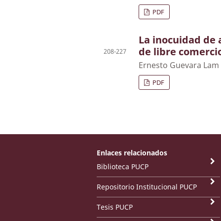
PDF
La inocuidad de 
de libre comerci
208-227
Ernesto Guevara Lam
PDF
Enlaces relacionados
Biblioteca PUCP
Repositorio Institucional PUCP
Tesis PUCP