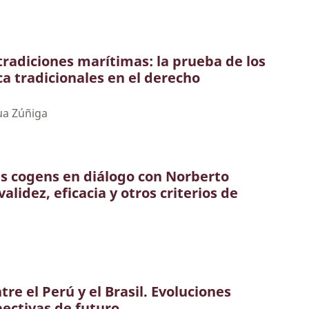
tradiciones marítimas: la prueba de los
a tradicionales en el derecho
ua Zúñiga
s cogens en diálogo con Norberto
validez, eficacia y otros criterios de
a
tre el Perú y el Brasil. Evoluciones
pectivas de futuro