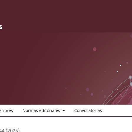
eriores
Normas editoriales
Convocatorias
44 (2025)