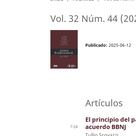
Vol. 32 Núm. 44 (20
Publicado:
2025-06-12
Artículos
El principio del
acuerdo BBNJ
7-24
Tullio Scovazzi