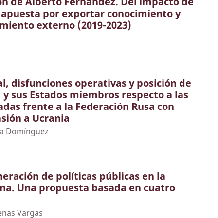
ón de Alberto Fernández. Del impacto de
 apuesta por exportar conocimiento y
miento externo (2019-2023)
l, disfunciones operativas y posición de
 y sus Estados miembros respecto a las
das frente a la Federación Rusa con
asión a Ucrania
ta Domínguez
eración de políticas públicas en la
a. Una propuesta basada en cuatro
enas Vargas