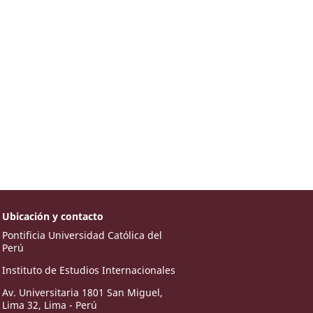
Ubicación y contacto
Pontificia Universidad Católica del
Perú
Instituto de Estudios Internacionales
Av. Universitaria 1801 San Miguel,
Lima 32, Lima - Perú