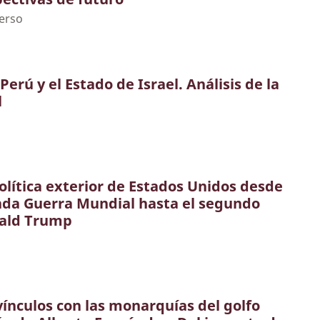
erso
Perú y el Estado de Israel. Análisis de la
l
i
política exterior de Estados Unidos desde
unda Guerra Mundial hasta el segundo
ald Trump
vínculos con las monarquías del golfo