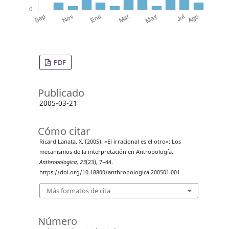
PDF
Publicado
2005-03-21
Cómo citar
Ricard Lanata, X. (2005). «El irracional es el otro»: Los
mecanismos de la interpretación en Antropología.
Anthropologica
,
23
(23), 7–44.
https://doi.org/10.18800/anthropologica.200501.001
Más formatos de cita
Número