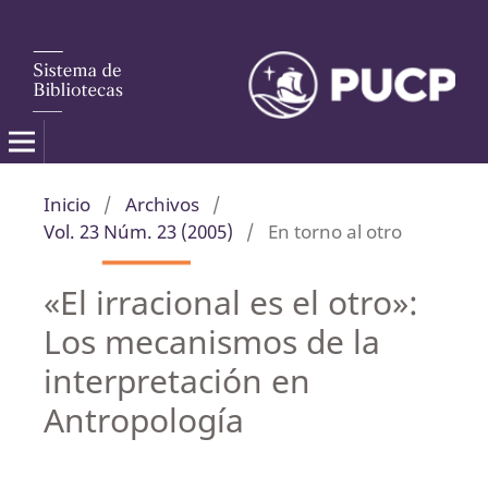
Inicio
/
Archivos
/
Vol. 23 Núm. 23 (2005)
/
En torno al otro
«El irracional es el otro»:
Los mecanismos de la
interpretación en
Antropología