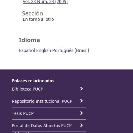
Vol. 23 Núm. 23 (2005)
Sección
En torno al otro
Idioma
Español
English
Português (Brasil)
Enlaces relacionados
Biblioteca PUCP
Repositorio Institucional PUCP
Tesis PUCP
Portal de Datos Abiertos PUCP