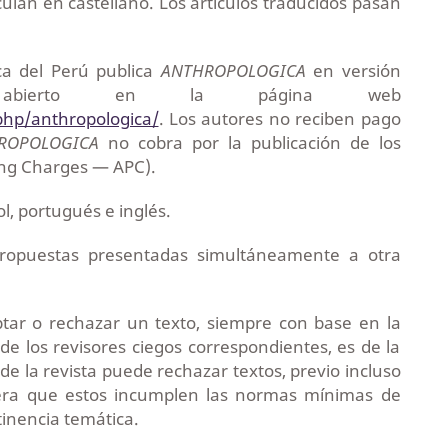
culan en castellano. Los artículos traducidos pasan
ica del Perú publica
ANTHROPOLOGICA
en versión
 abierto en la página web
.php/anthropologica/
. Los autores no reciben pago
ROPOLOGICA
no cobra por la publicación de los
ing Charges — APC).
l, portugués e inglés.
ropuestas presentadas simultáneamente a otra
eptar o rechazar un texto, siempre con base en la
e los revisores ciegos correspondientes, es de la
n de la revista puede rechazar textos, previo incluso
dera que estos incumplen las normas mínimas de
tinencia temática.