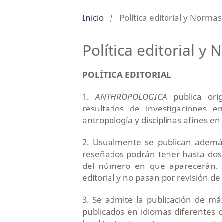
Inicio
/
Política editorial y Norma
Política editorial y
POLÍTICA EDITORIAL
1.
ANTHROPOLOGICA
publica ori
resultados de investigaciones e
antropología y disciplinas afines e
2. Usualmente se publican además 
reseñados podrán tener hasta do
del número en que aparecerán. 
editorial y no pasan por revisión de
3. Se admite la publicación de m
publicados en idiomas diferentes 