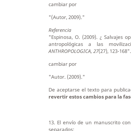
cambiar por
"(Autor, 2009)."
Referencia
"Espinosa, O. (2009). ¿ Salvajes o
antropológicas a las moviliz
ANTHROPOLOGICA,
27
(27), 123-168"
cambiar por
"Autor. (2009)."
De aceptarse el texto para public
revertir estos cambios para la f
13. El envío de un manuscrito c
separados: