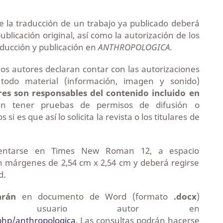
e la traducción de un trabajo ya publicado deberá
publicación original, así como la autorización de los
ducción y publicación en
ANTHROPOLOGICA.
os autores declaran contar con las autorizaciones
todo material (información, imagen y sonido)
res son responsables del contenido incluido en
án tener pruebas de permisos de difusión o
i es que así lo solicita la revista o los titulares de
sentarse en Times New Roman 12, a espacio
on márgenes de 2,54 cm x 2,54 cm y deberá regirse
d.
arán
en documento de Word (formato
.docx
)
como usuario autor en
.php/anthropologica
. Las consultas podrán hacerse