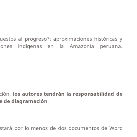
puestos al progreso?: aproximaciones históricas y
aciones indígenas en la Amazonía peruana.
.
ación,
los autores tendrán la responsabilidad de
ase de diagramación
.
onstará por lo menos de dos documentos de Word