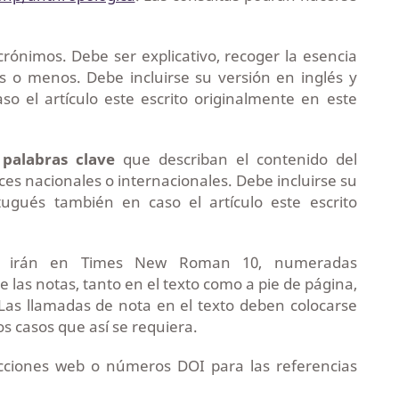
crónimos. Debe ser explicativo, recoger la esencia
as o menos. Debe incluirse su versión en inglés y
o el artículo este escrito originalmente en este
 palabras clave
que describan el contenido del
ices nacionales o internacionales. Debe incluirse su
tugués también en caso el artículo este escrito
na irán en Times New Roman 10, numeradas
las notas, tanto en el texto como a pie de página,
Las llamadas de nota en el texto deben colocarse
os casos que así se requiera.
recciones web o números DOI para las referencias