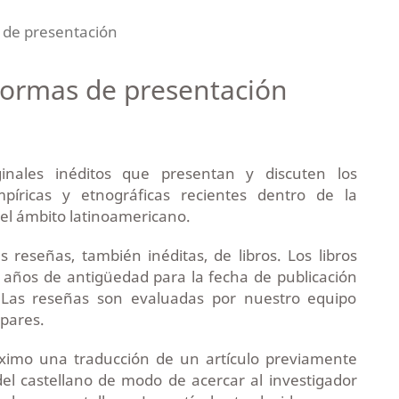
s de presentación
 Normas de presentación
ginales inéditos que presentan y discuten los
mpíricas y etnográficas recientes dentro de la
n el ámbito latinoamericano.
reseñas, también inéditas, de libros. Los libros
s años de antigüedad para
la fecha de publicación
Las reseñas son evaluadas por nuestro equipo
 pares.
áximo una traducción de un artículo previamente
del castellano de modo de acercar al investigador