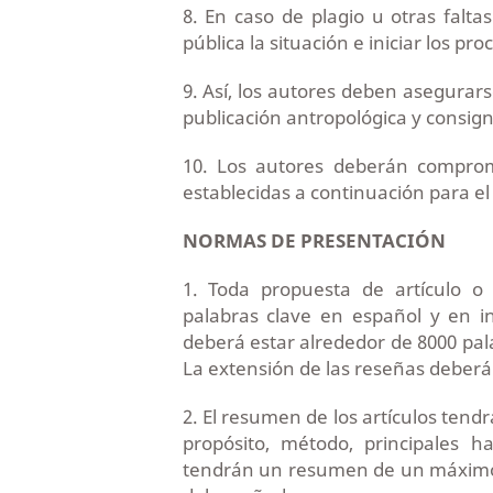
8. En caso de plagio u otras faltas
pública la situación e iniciar los 
9. Así, los autores deben asegurars
publicación antropológica y consign
10. Los autores deberán comprome
establecidas a continuación para e
NORMAS DE PRESENTACIÓN
1. Toda propuesta de artículo o 
palabras clave en español y en in
deberá estar alrededor de 8000 pala
La extensión de las reseñas deberá
2. El resumen de los artículos tend
propósito, método, principales ha
tendrán un resumen de un máximo 