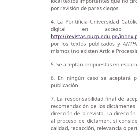
local textos importantes que no cir
por revisión de pares ciegos.
4. La Pontificia Universidad Catól
digital en acceso
http://revistas.pucp.edu.pe/index
por los textos publicados y
ANTH
mismos (no existen Article Process
5. Se aceptan propuestas en españo
6. En ningún caso se aceptará p
publicación.
7. La responsabilidad final de ac
recomendación de los dictámenes d
dirección de la revista. La direcció
al proceso de dictamen, si consi
calidad, redacción, relevancia o per