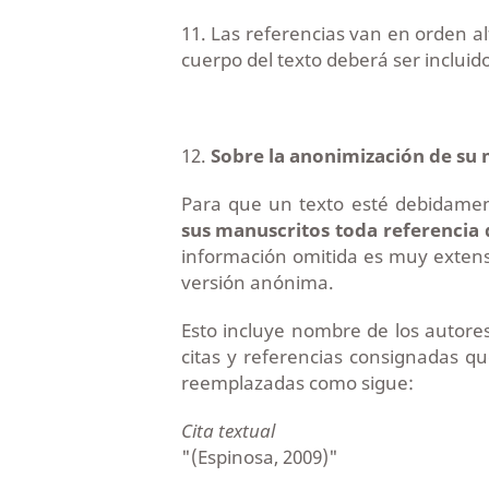
11. Las referencias van en orden alf
cuerpo del texto deberá ser incluido
12.
Sobre la anonimización de su
Para que un texto esté debidame
sus manuscritos toda referencia 
información omitida es muy extensa,
versión anónima.
Esto incluye nombre de los autores
citas y referencias consignadas q
reemplazadas como sigue:
Cita textual
"(Espinosa, 2009)"