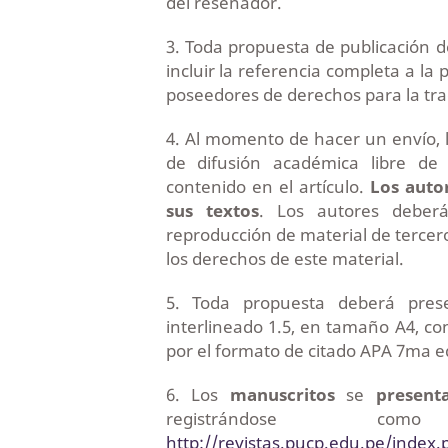
del reseñador.
3. Toda propuesta de publicación d
incluir la referencia completa a la 
poseedores de derechos para la tra
4. Al momento de hacer un envío, l
de difusión académica libre de 
contenido en el artículo.
Los auto
sus textos
. Los autores deber
reproducción de material de terceros s
los derechos de este material.
5. Toda propuesta deberá pre
interlineado 1.5, en tamaño A4, c
por el formato de citado APA 7ma e
6. Los
manuscritos
se
present
registrándose 
http://revistas.pucp.edu.pe/index